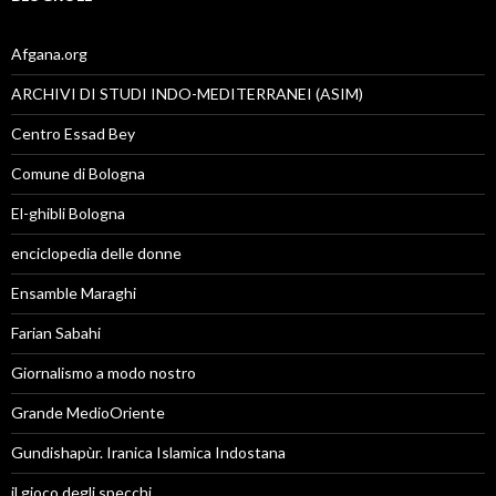
Afgana.org
ARCHIVI DI STUDI INDO-MEDITERRANEI (ASIM)
Centro Essad Bey
Comune di Bologna
El-ghibli Bologna
enciclopedia delle donne
Ensamble Maraghi
Farian Sabahi
Giornalismo a modo nostro
Grande MedioOriente
Gundishapùr. Iranica Islamica Indostana
il gioco degli specchi