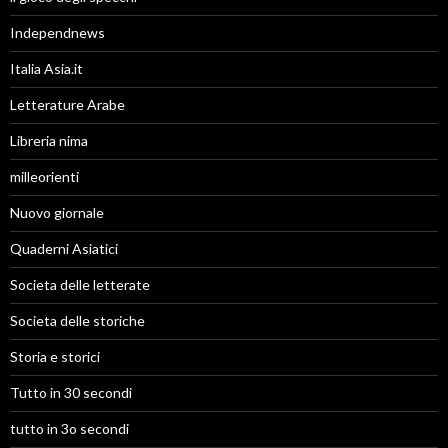
Independnews
Italia Asia.it
Letterature Arabe
Libreria nima
milleorienti
Nuovo giornale
Quaderni Asiatici
Societa delle letterate
Societa delle storiche
Storia e storici
Tutto in 30 secondi
tutto in 3o secondi