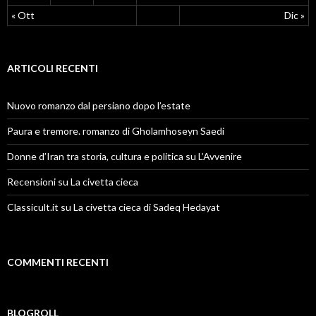
« Ott
Dic »
ARTICOLI RECENTI
Nuovo romanzo dal persiano dopo l’estate
Paura e tremore. romanzo di Gholamhoseyn Saedi
Donne d’Iran tra storia, cultura e politica su L’Avvenire
Recensioni su La civetta cieca
Classicult.it su La civetta cieca di Sadeq Hedayat
COMMENTI RECENTI
BLOGROLL