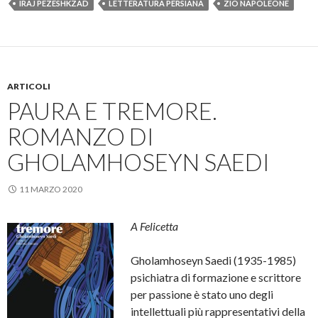
IRAJ PEZESHKZAD
LETTERATURA PERSIANA
ZIO NAPOLEONE
ARTICOLI
PAURA E TREMORE.
ROMANZO DI
GHOLAMHOSEYN SAEDI
11 MARZO 2020
A Felicetta
Gholamhoseyn Saedi (1935-1985)
psichiatra di formazione e scrittore
per passione è stato uno degli
intellettuali più rappresentativi della