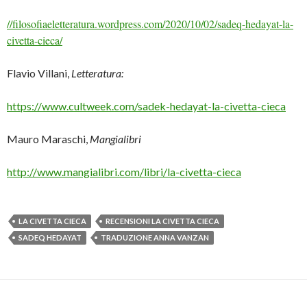
//filosofiaeletteratura.wordpress.com/2020/10/02/sadeq-hedayat-la-
civetta-cieca/
Flavio Villani,
Letteratura:
https://www.cultweek.com/sadek-hedayat-la-civetta-cieca
Mauro Maraschi,
Mangialibri
http://www.mangialibri.com/libri/la-civetta-cieca
LA CIVETTA CIECA
RECENSIONI LA CIVETTA CIECA
SADEQ HEDAYAT
TRADUZIONE ANNA VANZAN