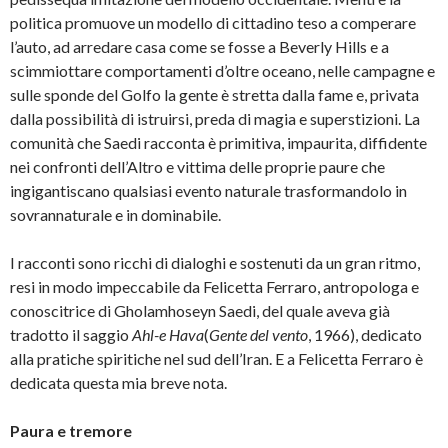
politica promuove un modello di cittadino teso a comperare
l’auto, ad arredare casa come se fosse a Beverly Hills e a
scimmiottare comportamenti d’oltre oceano, nelle campagne e
sulle sponde del Golfo la gente è stretta dalla fame e, privata
dalla possibilità di istruirsi, preda di magia e superstizioni. La
comunità che Saedi racconta è primitiva, impaurita, diffidente
nei confronti dell’Altro e vittima delle proprie paure che
ingigantiscano qualsiasi evento naturale trasformandolo in
sovrannaturale e in dominabile.
I racconti sono ricchi di dialoghi e sostenuti da un gran ritmo,
resi in modo impeccabile da Felicetta Ferraro, antropologa e
conoscitrice di Gholamhoseyn Saedi, del quale aveva già
tradotto il saggio
Ahl-e Hava
(
Gente del vento
, 1966), dedicato
alla pratiche spiritiche nel sud dell’Iran. E a Felicetta Ferraro è
dedicata questa mia breve nota.
Paura e tremore