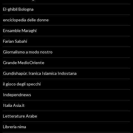
El-ghibli Bologna
enciclopedia delle donne
Ensamble Maraghi
Farian Sabahi
Giornalismo a modo nostro
Grande MedioOriente
Gundishapùr. Iranica Islamica Indostana
il gioco degli specchi
Independnews
Italia Asia.it
Letterature Arabe
Libreria nima