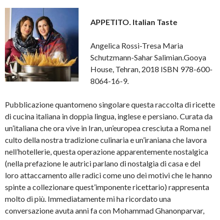
APPETITO. Italian Taste
Angelica Rossi-Tresa Maria
Schutzmann-Sahar Salimian.Gooya
House, Tehran, 2018 ISBN 978-600-
8064-16-9.
Pubblicazione quantomeno singolare questa raccolta di ricette
di cucina italiana in doppia lingua, inglese e persiano. Curata da
un’italiana che ora vive in Iran, un’europea cresciuta a Roma nel
culto della nostra tradizione culinaria e un’iraniana che lavora
nell’hotellerie, questa operazione apparentemente nostalgica
(nella prefazione le autrici parlano di nostalgia di casa e del
loro attaccamento alle radici come uno dei motivi che le hanno
spinte a collezionare quest’imponente ricettario) rappresenta
molto di più. Immediatamente mi ha ricordato una
conversazione avuta anni fa con Mohammad Ghanonparvar,