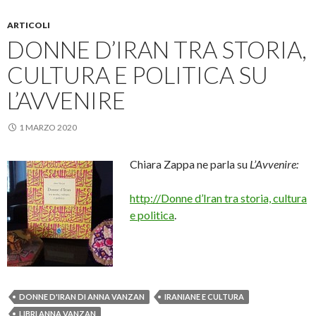
ARTICOLI
DONNE D’IRAN TRA STORIA,
CULTURA E POLITICA SU
L’AVVENIRE
1 MARZO 2020
Chiara Zappa ne parla su
L’Avvenire:
http://Donne d’Iran tra storia, cultura
e politica
.
DONNE D'IRAN DI ANNA VANZAN
IRANIANE E CULTURA
LIBRI ANNA VANZAN