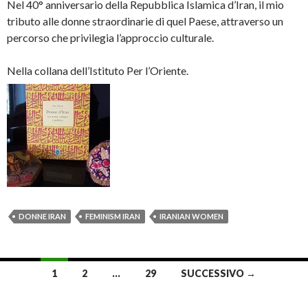
Nel 40° anniversario della Repubblica Islamica d’Iran, il mio
tributo alle donne straordinarie di quel Paese, attraverso un
percorso che privilegia l’approccio culturale.
Nella collana dell’Istituto Per l’Oriente.
DONNE IRAN
FEMINISM IRAN
IRANIAN WOMEN
1
2
…
29
SUCCESSIVO →
Navigazione