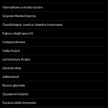
Giornalismo a modo nostro
Grande MedioOriente
Gundishapùr. Iranica Islamica Indostana
il gioco degli specchi
Independnews
Italia Asia.it
Letterature Arabe
Libreria nima
milleorienti
Nuovo giornale
Quaderni Asiatici
Societa delle letterate