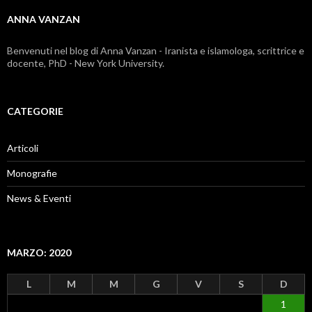
ANNA VANZAN
Benvenuti nel blog di Anna Vanzan - Iranista e islamologa, scrittrice e
docente, PhD - New York University.
CATEGORIE
Articoli
Monografie
News & Eventi
MARZO: 2020
L
M
M
G
V
S
D
1