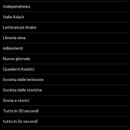
Independnews
Italia Asia.it
Letterature Arabe
Libreria nima
milleorienti
Nuovo giornale
Quaderni Asiatici
Societa delle letterate
Societa delle storiche
Storia e storici
Tutto in 30 secondi
tutto in 3o secondi