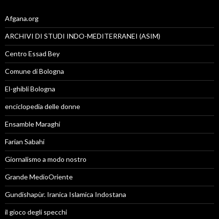
Afgana.org
ARCHIVI DI STUDI INDO-MEDITERRANEI (ASIM)
Centro Essad Bey
Comune di Bologna
El-ghibli Bologna
enciclopedia delle donne
Ensamble Maraghi
Farian Sabahi
Giornalismo a modo nostro
Grande MedioOriente
Gundishapùr. Iranica Islamica Indostana
il gioco degli specchi