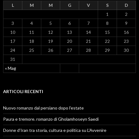
L
M
M
G
V
S
D
1
2
3
4
5
6
7
8
9
10
11
12
13
14
15
16
17
18
19
20
21
22
23
24
25
26
27
28
29
30
31
« Mag
ARTICOLI RECENTI
Nuovo romanzo dal persiano dopo l’estate
Paura e tremore. romanzo di Gholamhoseyn Saedi
Donne d’Iran tra storia, cultura e politica su L’Avvenire