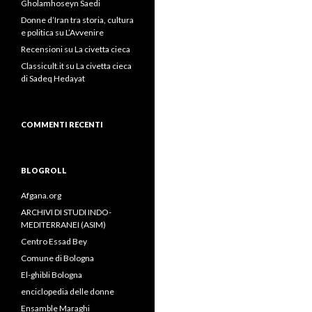
Gholamhoseyn Saedi
Donne d’Iran tra storia, cultura
e politica su L’Avvenire
Recensioni su La civetta cieca
Classicult.it su La civetta cieca
di Sadeq Hedayat
COMMENTI RECENTI
BLOGROLL
Afgana.org
ARCHIVI DI STUDI INDO-
MEDITERRANEI (ASIM)
Centro Essad Bey
Comune di Bologna
El-ghibli Bologna
enciclopedia delle donne
Ensamble Maraghi