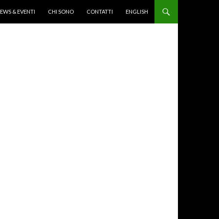
EWS & EVENTI
CHI SONO
CONTATTI
ENGLISH