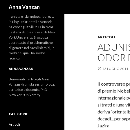
Cerca
Anna Vanzan
Iranista e islamologa, laureata
in Lingue Orientali a Venezia,
ha conseguito il Ph.D. in Near
Eastern Studies presso la New
ARTICOLI
York University. Si occupa
soprattutto di problematiche
ADUNIS
di genere nei paesi islamici, in
molti dei quali ha svolto
ODOR 
ricerca.
13 LUGLIO 2011
ANNA VANZAN
Benvenuti nel blog di Anna
Il controverso p
Vanzan - Iranista e islamologa,
scrittrice e docente, PhD -
di premio Nobel, 
New York University.
internazionale pe
si tratti di una 
deriva “orientali
CATEGORIE
decadi…per sapern
Articoli
Jazira: